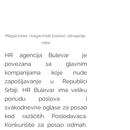
Magacioner, magacinski poslovi, odvajanje 
robe
HR agencija Bulevar  je 
povezana sa glavnim 
kompanijama koje nude 
zapošljavanje u Republici 
Srbiji. HR Bulevar ima veliku 
ponudu poslova  i 
svakodnevne oglase za posao 
kod različitih Poslodavaca. 
Konkurišite za posao odmah. 