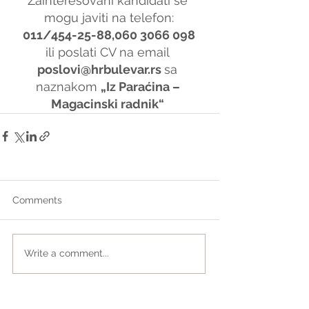
Zainteresovani kandidati se 
mogu javiti na telefon:
011/454-25-88,060 3066 098
ili poslati CV na email 
poslovi@hrbulevar.rs 
sa 
naznakom 
„Iz Paraćina – 
Magacinski radnik“
Comments
Write a comment...