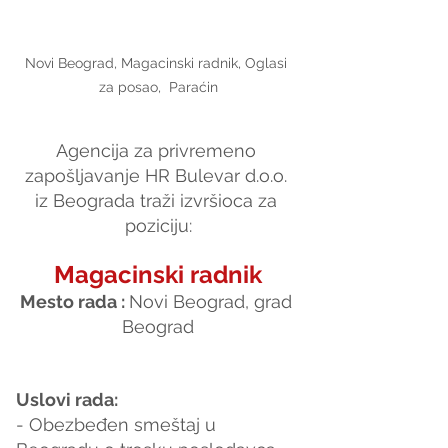
Novi Beograd, Magacinski radnik, Oglasi 
za posao,  Paraćin
Agencija za privremeno 
zapošljavanje HR Bulevar d.o.o. 
iz Beograda traži izvršioca za 
poziciju:
Magacinski radnik
Mesto rada : 
Novi Beograd, grad 
Beograd
Uslovi rada:
- Obezbeđen smeštaj u 