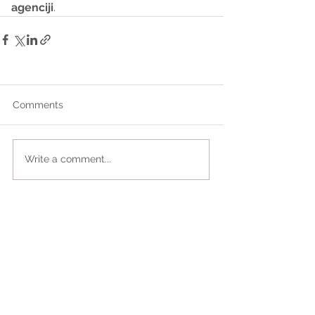
agenciji
.
Comments
Write a comment...