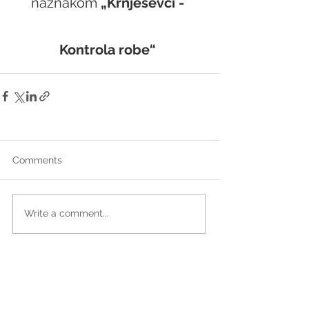
naznakom 
„Krnješevci - 
Kontrola robe“
Comments
Write a comment...