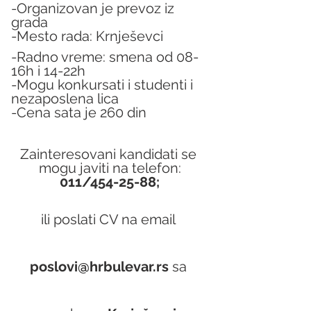
-Organizovan je prevoz iz 
grada
-Mesto rada: Krnješevci
-Radno vreme: smena od 08-
16h i 14-22h
-Mogu konkursati i studenti i 
nezaposlena lica
-Cena sata je 260 din
Zainteresovani kandidati se 
mogu javiti na telefon:
011/454-25-88;
ili poslati CV na email 
poslovi@hrbulevar.rs 
sa 