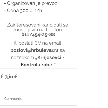
- Organizovan je prevoz
- Cena 300 din/h
Zainteresovani kandidati se 
mogu javiti na telefon:
011/454-25-88
ili poslati CV na email 
poslovi@hrbulevar.rs 
sa 
naznakom 
„Krnješevci - 
Kontrola robe 
“
Comments