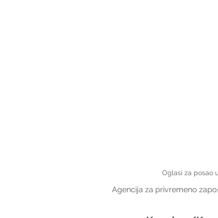
Oglasi za posao 
Agencija za privremeno zapošl