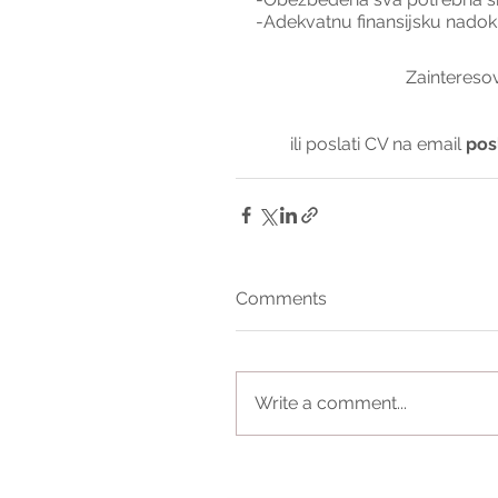
-Adekvatnu finansijsku nadokn
Zainteresov
ili poslati CV na email 
pos
Comments
Write a comment...