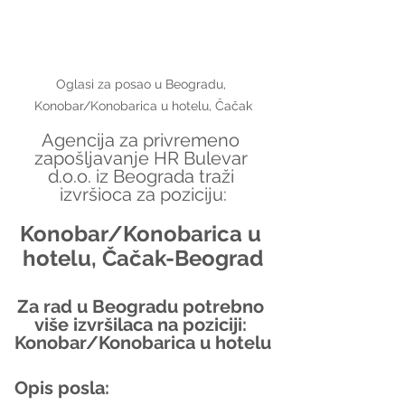
Oglasi za posao u Beogradu, 
Konobar/Konobarica u hotelu, Čačak
Agencija za privremeno 
zapošljavanje HR Bulevar 
d.o.o. iz Beograda traži 
izvršioca za poziciju:
Konobar/Konobarica u 
hotelu, Čačak-Beograd
Za rad u Beogradu potrebno 
više izvršilaca na poziciji: 
Konobar/Konobarica u hotelu
Opis posla: