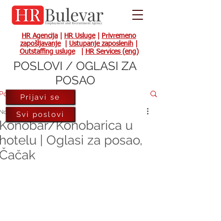
HR Agencija
|
HR Usluge
|
Privremeno
zapošljavanje
|
Ustupanje zaposlenih
|
Outstaffing usluge
|
HR Services (eng)
POSLOVI / OGLASI ZA
POSAO
Post
Prijavi se
Nov 2, 2021
Svi poslovi
Konobar/Konobarica u
hotelu | Oglasi za posao,
Čačak