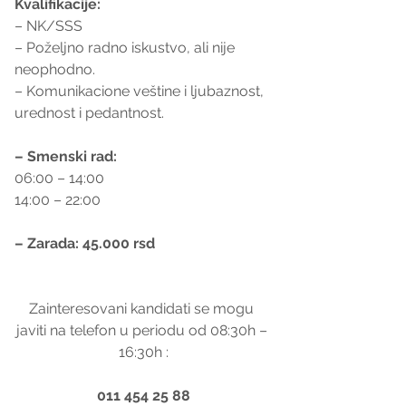
Kvalifikacije:
– NK/SSS
– Poželjno radno iskustvo, ali nije 
neophodno.
– Komunikacione veštine i ljubaznost, 
urednost i pedantnost.
– Smenski rad:
06:00 – 14:00
14:00 – 22:00
– Zarada: 45.000 rsd
Zainteresovani kandidati se mogu 
javiti na telefon u periodu od 08:30h – 
16:30h :
011 454 25 88