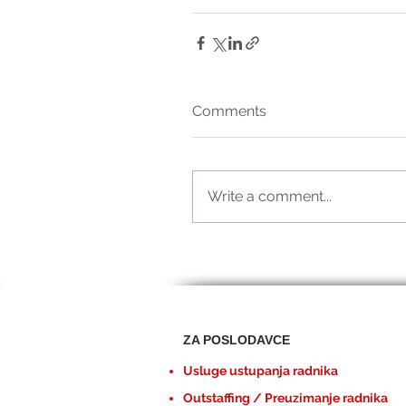
Comments
Write a comment...
ZA POSLODAVCE
Usluge ustupanja radnika
Outstaffing / Preuzimanje radnika