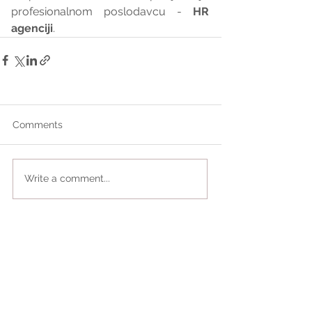
profesionalnom poslodavcu - 
HR 
agenciji
.
Comments
Write a comment...