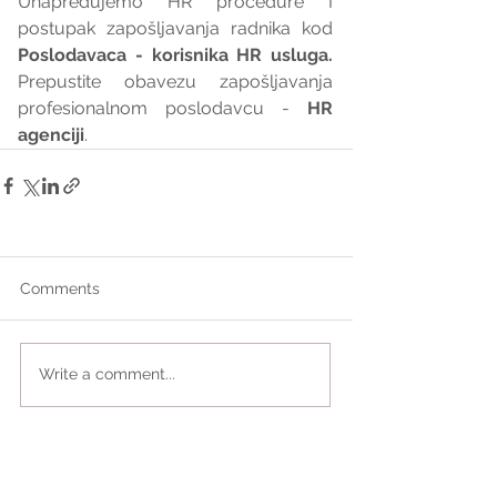
Unapređujemo HR procedure I 
postupak zapošljavanja radnika kod 
Poslodavaca - korisnika HR usluga. 
Prepustite obavezu zapošljavanja 
profesionalnom poslodavcu - 
HR 
agenciji
.
Comments
Write a comment...