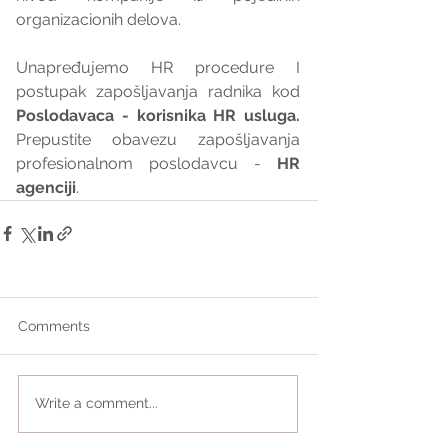
organizacionih delova.
Unapređujemo HR procedure I 
postupak zapošljavanja radnika kod 
Poslodavaca - korisnika HR usluga. 
Prepustite obavezu zapošljavanja 
profesionalnom poslodavcu - 
HR 
agenciji
.
Comments
Write a comment...