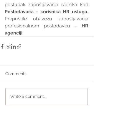
postupak zapošljavanja radnika kod 
Poslodavaca - korisnika HR usluga. 
Prepustite obavezu zapošljavanja 
profesionalnom poslodavcu - 
HR 
agenciji
.
Comments
Write a comment...