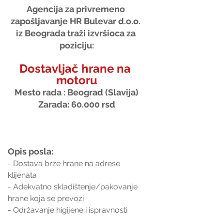
Agencija za privremeno 
zapošljavanje HR Bulevar d.o.o. 
iz Beograda traži izvršioca za 
poziciju:
Dostavljač hrane na 
motoru
Mesto rada : Beograd (Slavija)
Zarada: 60.000 rsd
Opis posla:
- Dostava brze hrane na adrese 
klijenata
- Adekvatno skladištenje/pakovanje 
hrane koja se prevozi
- Održavanje higijene i ispravnosti 