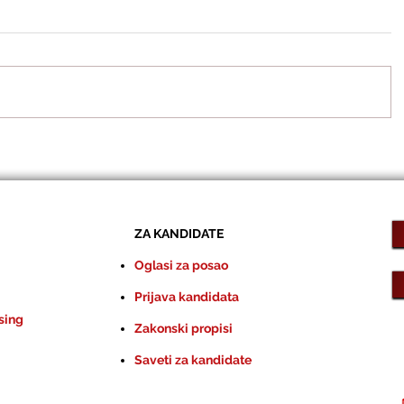
ZA KANDIDATE
Oglasi za posao
Prijava kandidata
sing
Zakonski propisi
Saveti za kandidate