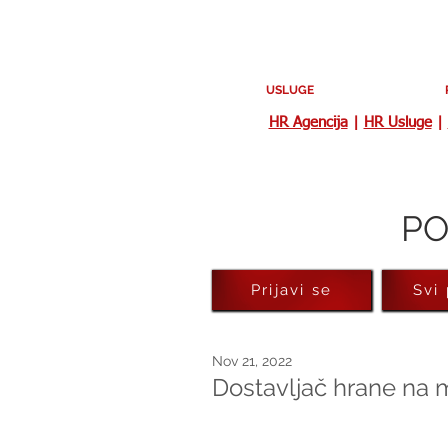
USLUGE
HR Agencija
|
HR Usluge
|
PO
Prijavi se
Svi
Nov 21, 2022
Dostavljač hrane na 