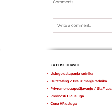
Comments
Write a comment...
ZA POSLODAVCE
Usluge ustupanja radnika
Outstaffing / Preuzimanje radnika
Privremeno zapošljavanje / Staff Lea
Prednosti HR usluga
Cena HR usluga