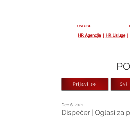
USLUGE
HR Agencija
|
HR Usluge
|
PO
Prijavi se
Svi
Dec 6, 2021
Dispečer | Oglasi za