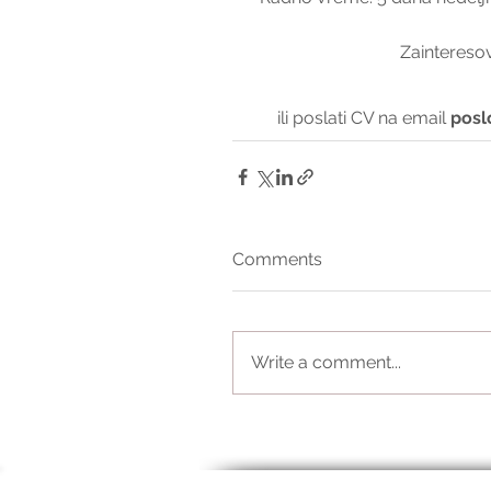
Zainteresov
ili poslati CV na email 
posl
Comments
Write a comment...