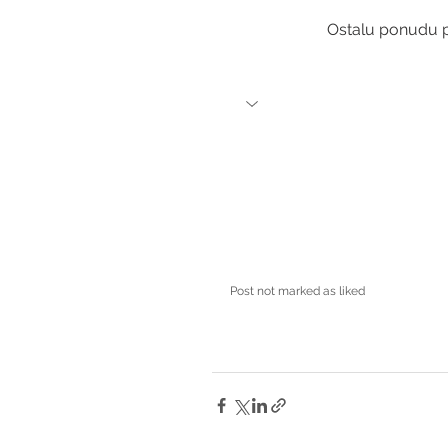
Ostalu ponudu p
Post not marked as liked