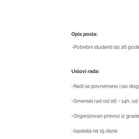
Opis posla:
-Potrebni studenti do 26 godi
Uslovi rada: 
-Radi se povremeno i po do
-Smenski rad od 06 - 14h, od 
-Organizovan prevoz iz grad
-Ispalata na 15 dana