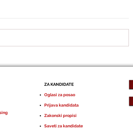
ZA KANDIDATE
Oglasi za posao
Prijava kandidata
sing
Zakonski propisi
Saveti za kandidate