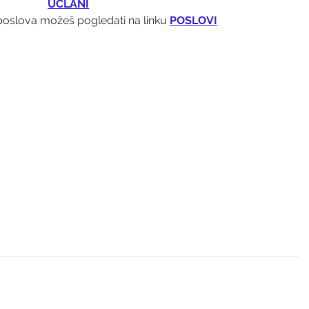
UČLANI
oslova možeš pogledati na linku 
POSLOVI