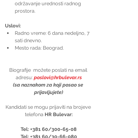
održavanje urednosti radnog 
prostora. 
Uslovi:
Radno vreme: 6 dana nedeljno, 7 
sati dnevno.  
Mesto rada: Beograd. 
Biografije  možete poslati na email 
adresu: 
poslovi@hrbulevar.rs
(sa naznakom za koji posao se 
prijavljujete)
Kandidati se mogu prijaviti na brojeve 
telefona 
HR Bulevar:
Tel: +381 60/300-65-08
Tel: +381 60/30-66-080