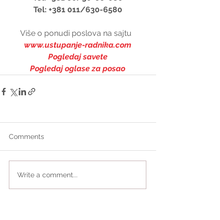
Tel: +381 011/630-6580
Više o ponudi poslova na sajtu  
www.ustupanje-radnika.com
Pogledaj savete
Pogledaj oglase za posao
Comments
Write a comment...