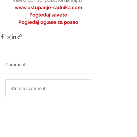
Više o ponudi poslova na sajtu  
www.ustupanje-radnika.com
Pogledaj savete
Pogledaj oglase za posao
Comments
Write a comment...