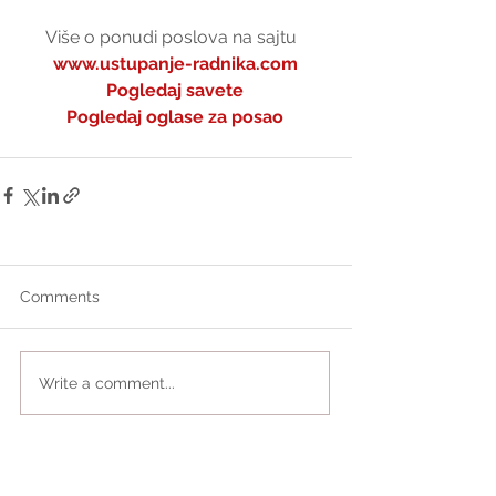
Više o ponudi poslova na sajtu  
www.ustupanje-radnika.com
Pogledaj savete
Pogledaj oglase za posao
Comments
Write a comment...